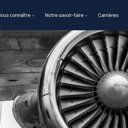
ous connaître
Notre savoir-faire
Carrières