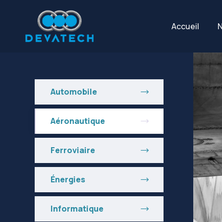
Accueil
N
Automobile
Aéronautique
Ferroviaire
Énergies
Informatique